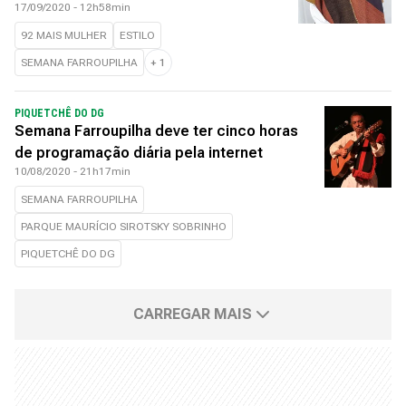
17/09/2020 - 12h58min
92 MAIS MULHER
ESTILO
SEMANA FARROUPILHA
+
1
PIQUETCHÊ DO DG
Semana Farroupilha deve ter cinco horas
de programação diária pela internet
10/08/2020 - 21h17min
SEMANA FARROUPILHA
PARQUE MAURÍCIO SIROTSKY SOBRINHO
PIQUETCHÊ DO DG
CARREGAR MAIS