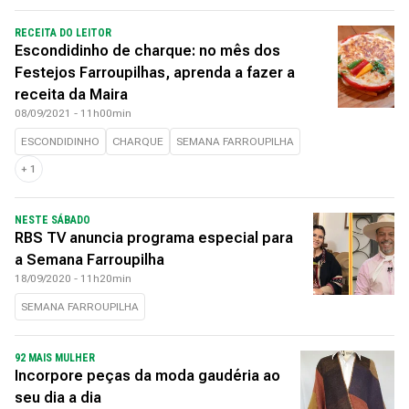
RECEITA DO LEITOR
Escondidinho de charque: no mês dos
Festejos Farroupilhas, aprenda a fazer a
receita da Maira
08/09/2021 - 11h00min
ESCONDIDINHO
CHARQUE
SEMANA FARROUPILHA
+
1
NESTE SÁBADO
RBS TV anuncia programa especial para
a Semana Farroupilha
18/09/2020 - 11h20min
SEMANA FARROUPILHA
92 MAIS MULHER
Incorpore peças da moda gaudéria ao
seu dia a dia