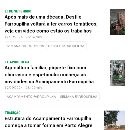
20 DE SETEMBRO
Após mais de uma década, Desfile
Farroupilha voltará a ter carros temáticos;
veja em vídeo como estão os trabalhos
17/09/2024 - 23h37min
SEMANA FARROUPILHA
DESFILE FARROUPILHA
TE APROCHEGA
Agricultura familiar, piquete fixo com
churrasco e espetáculo: conheça as
novidades no Acampamento Farroupilha
12/09/2024 - 23h05min
ACAMPAMENTO FARROUPILHA
SEMANA FARROUPILHA
TRADIÇÃO
Estrutura do Acampamento Farroupilha
começa a tomar forma em Porto Alegre