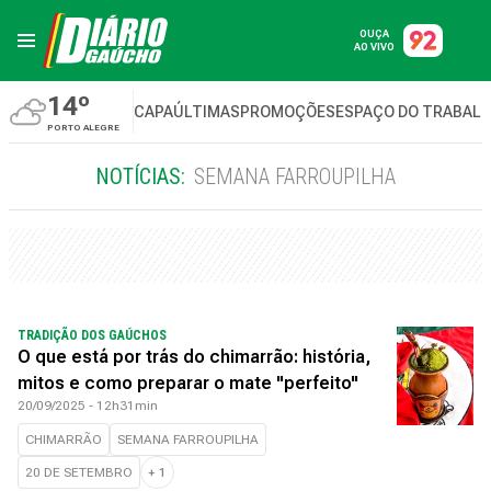
OUÇA
AO VIVO
14º
CAPA
ÚLTIMAS
PROMOÇÕES
ESPAÇO DO TRABAL
PORTO ALEGRE
NOTÍCIAS:
SEMANA FARROUPILHA
TRADIÇÃO DOS GAÚCHOS
O que está por trás do chimarrão: história,
mitos e como preparar o mate "perfeito"
20/09/2025 - 12h31min
CHIMARRÃO
SEMANA FARROUPILHA
20 DE SETEMBRO
+
1