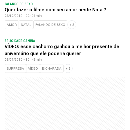
FALANDO DE SEXO
Quer fazer o filme com seu amor neste Natal?
23/12/2015 - 22h01min
AMOR
NATAL
FALANDO DE SEXO
+
2
FELICIDADE CANINA
VÍDEO: esse cachorro ganhou o melhor presente de
aniversário que ele poderia querer
08/07/2015 - 15h48min
SURPRESA
VÍDEO
BICHARADA
+
3