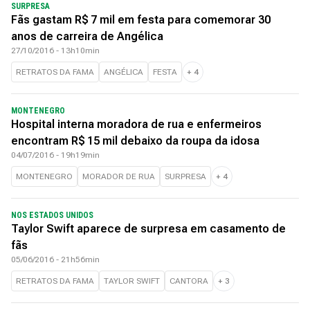
SURPRESA
Fãs gastam R$ 7 mil em festa para comemorar 30
anos de carreira de Angélica
27/10/2016 - 13h10min
RETRATOS DA FAMA
ANGÉLICA
FESTA
+
4
MONTENEGRO
Hospital interna moradora de rua e enfermeiros
encontram R$ 15 mil debaixo da roupa da idosa
04/07/2016 - 19h19min
MONTENEGRO
MORADOR DE RUA
SURPRESA
+
4
NOS ESTADOS UNIDOS
Taylor Swift aparece de surpresa em casamento de
fãs
05/06/2016 - 21h56min
RETRATOS DA FAMA
TAYLOR SWIFT
CANTORA
+
3