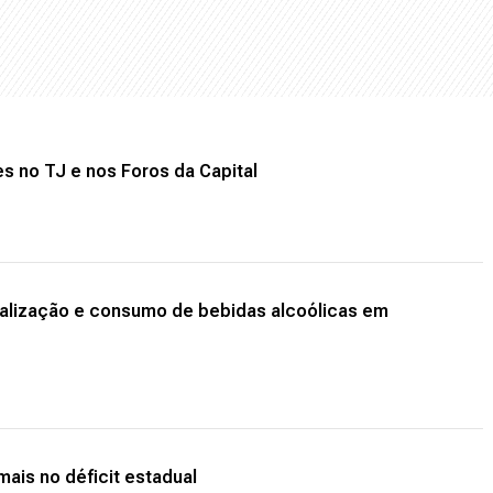
es no TJ e nos Foros da Capital
ialização e consumo de bebidas alcoólicas em
mais no déficit estadual