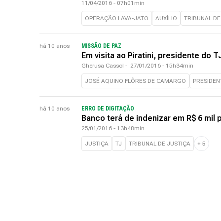
11/04/2016 - 07h01min
OPERAÇÃO LAVA-JATO
AUXÍLIO
TRIBUNAL DE
há 10 anos
MISSÃO DE PAZ
Em visita ao Piratini, presidente do 
Gherusa Cassol
-
27/01/2016 - 15h34min
JOSÉ AQUINO FLÔRES DE CAMARGO
PRESIDEN
há 10 anos
ERRO DE DIGITAÇÃO
Banco terá de indenizar em R$ 6 mil
25/01/2016 - 13h48min
JUSTIÇA
TJ
TRIBUNAL DE JUSTIÇA
+
5