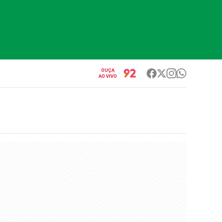
OUÇA
AO VIVO