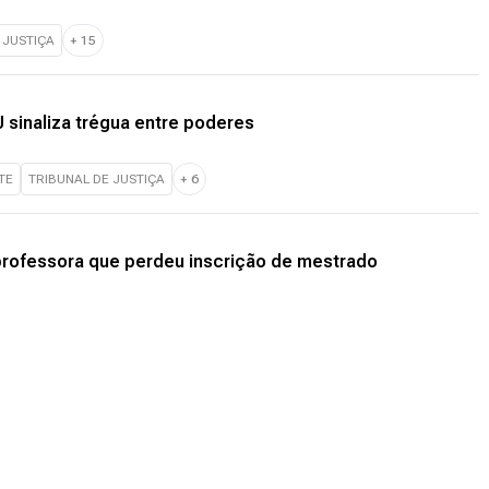
 JUSTIÇA
+
15
TJ sinaliza trégua entre poderes
TE
TRIBUNAL DE JUSTIÇA
+
6
 professora que perdeu inscrição de mestrado