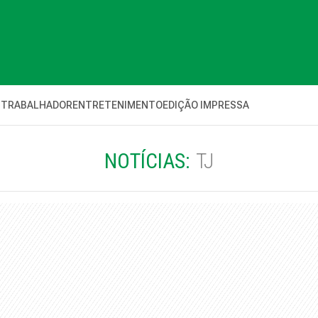
 TRABALHADOR
ENTRETENIMENTO
EDIÇÃO IMPRESSA
NOTÍCIAS:
TJ