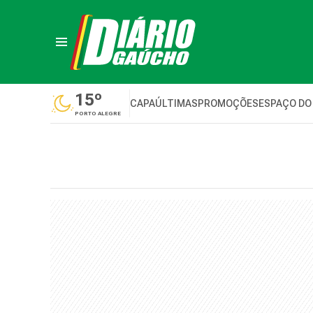
15º
CAPA
ÚLTIMAS
PROMOÇÕES
ESPAÇO DO
PORTO ALEGRE