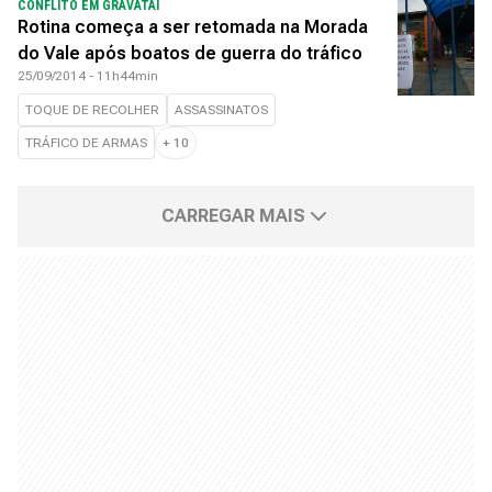
CONFLITO EM GRAVATAÍ
Rotina começa a ser retomada na Morada
do Vale após boatos de guerra do tráfico
25/09/2014 - 11h44min
TOQUE DE RECOLHER
ASSASSINATOS
TRÁFICO DE ARMAS
+
10
CARREGAR MAIS