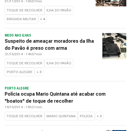
01/11/2014 - 10h07min
TOQUE DE RECOLHER
ILHA DO PAVÃO
BRIGADA MILITAR
+
4
MEDO NAS ILHAS
Suspeito de ameaçar moradores da Ilha
do Pavão é preso com arma
31/10/2014 - 14h07min
TOQUE DE RECOLHER
ILHA DO PAVÃO
PORTO ALEGRE
+
3
PORTO ALEGRE
Polícia ocupa Mario Quintana até acabar com
"boatos" de toque de recolher
16/10/2014 - 18h21min
TOQUE DE RECOLHER
MARIO QUINTANA
POLÍCIA
+
3