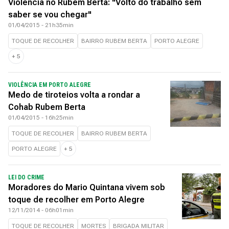
Violência no Rubem Berta: "Volto do trabalho sem
saber se vou chegar"
01/04/2015 - 21h35min
TOQUE DE RECOLHER
BAIRRO RUBEM BERTA
PORTO ALEGRE
+
5
VIOLÊNCIA EM PORTO ALEGRE
Medo de tiroteios volta a rondar a
Cohab Rubem Berta
01/04/2015 - 16h25min
TOQUE DE RECOLHER
BAIRRO RUBEM BERTA
PORTO ALEGRE
+
5
LEI DO CRIME
Moradores do Mario Quintana vivem sob
toque de recolher em Porto Alegre
12/11/2014 - 06h01min
TOQUE DE RECOLHER
MORTES
BRIGADA MILITAR