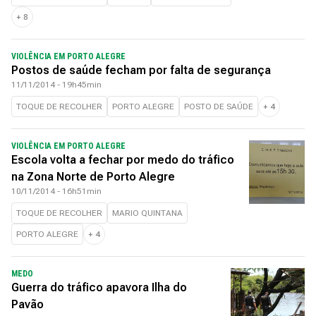
+
8
VIOLÊNCIA EM PORTO ALEGRE
Postos de saúde fecham por falta de segurança
11/11/2014 - 19h45min
TOQUE DE RECOLHER
PORTO ALEGRE
POSTO DE SAÚDE
+
4
VIOLÊNCIA EM PORTO ALEGRE
Escola volta a fechar por medo do tráfico
na Zona Norte de Porto Alegre
10/11/2014 - 16h51min
TOQUE DE RECOLHER
MARIO QUINTANA
PORTO ALEGRE
+
4
MEDO
Guerra do tráfico apavora Ilha do
Pavão