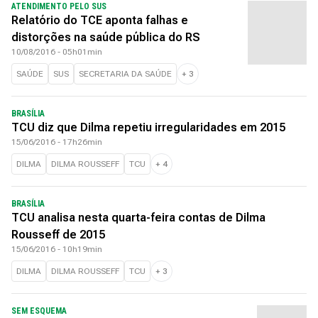
ATENDIMENTO PELO SUS
Relatório do TCE aponta falhas e
distorções na saúde pública do RS
10/08/2016 - 05h01min
SAÚDE
SUS
SECRETARIA DA SAÚDE
+
3
BRASÍLIA
TCU diz que Dilma repetiu irregularidades em 2015
15/06/2016 - 17h26min
DILMA
DILMA ROUSSEFF
TCU
+
4
BRASÍLIA
TCU analisa nesta quarta-feira contas de Dilma
Rousseff de 2015
15/06/2016 - 10h19min
DILMA
DILMA ROUSSEFF
TCU
+
3
SEM ESQUEMA