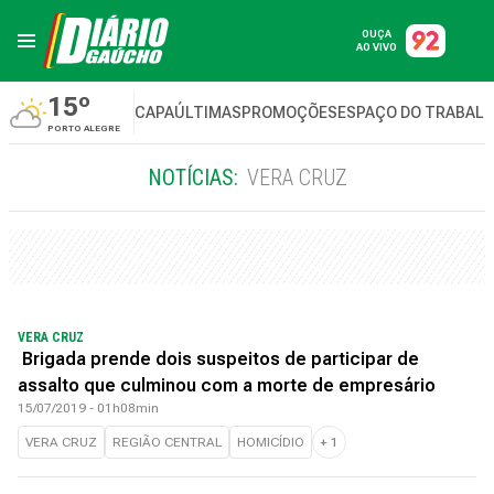
OUÇA
AO VIVO
15º
CAPA
ÚLTIMAS
PROMOÇÕES
ESPAÇO DO TRABAL
PORTO ALEGRE
NOTÍCIAS:
VERA CRUZ
VERA CRUZ
Brigada prende dois suspeitos de participar de
assalto que culminou com a morte de empresário
15/07/2019 - 01h08min
VERA CRUZ
REGIÃO CENTRAL
HOMICÍDIO
+
1