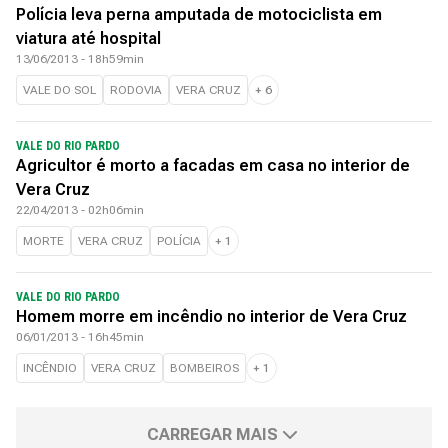
Polícia leva perna amputada de motociclista em
viatura até hospital
13/06/2013 - 18h59min
VALE DO SOL
RODOVIA
VERA CRUZ
+
6
VALE DO RIO PARDO
Agricultor é morto a facadas em casa no interior de
Vera Cruz
22/04/2013 - 02h06min
MORTE
VERA CRUZ
POLÍCIA
+
1
VALE DO RIO PARDO
Homem morre em incêndio no interior de Vera Cruz
06/01/2013 - 16h45min
INCÊNDIO
VERA CRUZ
BOMBEIROS
+
1
CARREGAR MAIS