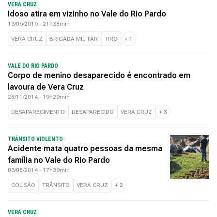
VERA CRUZ
Idoso atira em vizinho no Vale do Rio Pardo
13/06/2016 - 21h38min
VERA CRUZ
BRIGADA MILITAR
TIRO
+
1
VALE DO RIO PARDO
Corpo de menino desaparecido é encontrado em
lavoura de Vera Cruz
28/11/2014 - 19h29min
DESAPARECIMENTO
DESAPARECIDO
VERA CRUZ
+
3
TRÂNSITO VIOLENTO
Acidente mata quatro pessoas da mesma
família no Vale do Rio Pardo
03/08/2014 - 17h39min
COLISÃO
TRÂNSITO
VERA CRUZ
+
2
VERA CRUZ