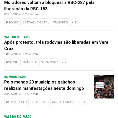
Moradores voltam a bloquear a RSC-287 pela
liberação da RSC-153
01/08/2014 - 12h34min
RSC-287
DESTAQUE GERAL
TRÂNSITO
+
3
VALE DO RIO PARDO
Após protesto, três rodovias são liberadas em Vera
Cruz
18/07/2014 - 12h43min
RSC-287
TRÂNSITO
VERA CRUZ
+
2
RS MOBILIZADO
Pelo menos 20 municípios gaúchos
realizam manifestações neste domingo
23/06/2013 - 17h04min
DOM PEDRITO
PROTESTOS
ARROIO GRANDE
+
15
VALE DO RIO PARDO