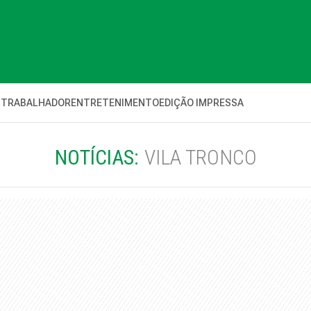
 TRABALHADOR
ENTRETENIMENTO
EDIÇÃO IMPRESSA
NOTÍCIAS:
VILA TRONCO