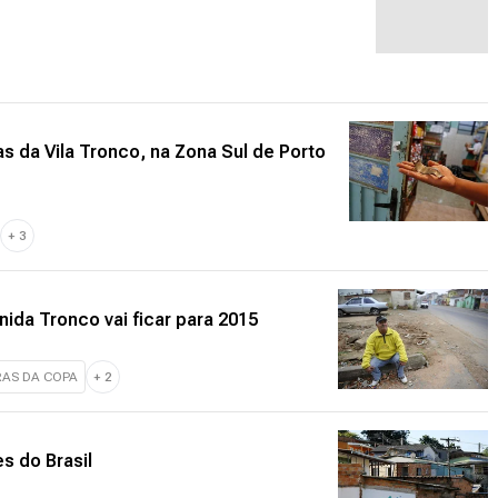
s da Vila Tronco, na Zona Sul de Porto
+
3
ida Tronco vai ficar para 2015
AS DA COPA
+
2
es do Brasil