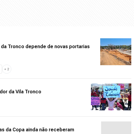
s da Tronco depende de novas portarias
+
2
ador da Vila Tronco
ras da Copa ainda não receberam