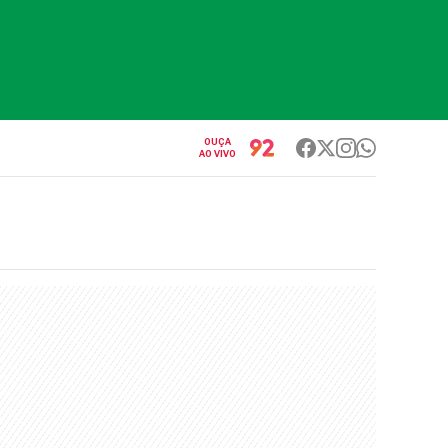
OUÇA
AO VIVO