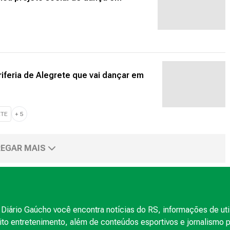
riferia de Alegrete que vai dançar em
ETE
+
5
EGAR MAIS
Diário Gaúcho você encontra notícias do RS, informações de uti
to entretenimento, além de conteúdos esportivos e jornalismo po