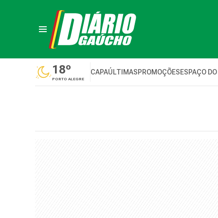
18º
CAPA
ÚLTIMAS
PROMOÇÕES
ESPAÇO DO
PORTO ALEGRE