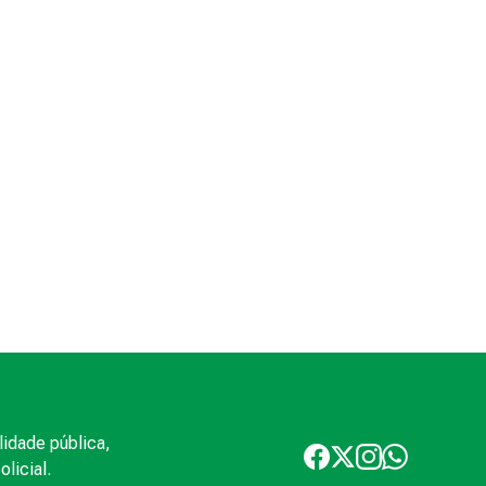
lidade pública,
licial.