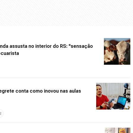
nda assusta no interior do RS: "sensação
ecuarista
legrete conta como inovou nas aulas
2