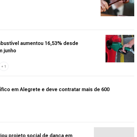
ombustível aumentou 16,53% desde
m junho
+
1
rífico em Alegrete e deve contratar mais de 600
iou projeto social de dança em