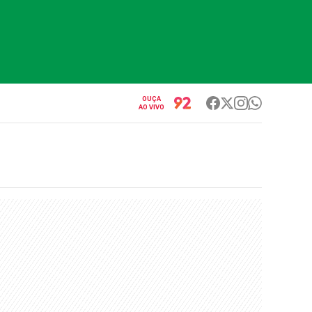
OUÇA
AO VIVO