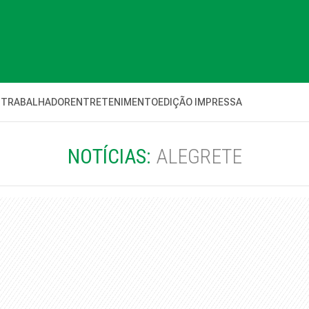
 TRABALHADOR
ENTRETENIMENTO
EDIÇÃO IMPRESSA
NOTÍCIAS:
ALEGRETE