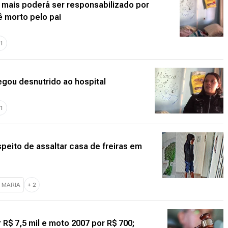
 mais poderá ser responsabilizado por
ê morto pelo pai
1
gou desnutrido ao hospital
1
speito de assaltar casa de freiras em
 MARIA
+
2
 R$ 7,5 mil e moto 2007 por R$ 700;