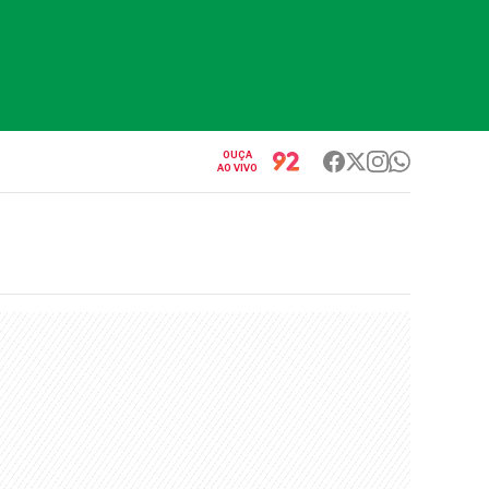
OUÇA
AO VIVO