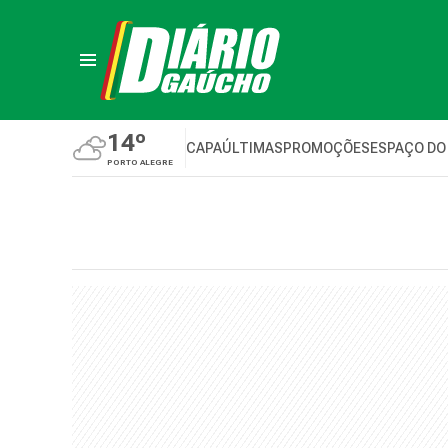
14º
CAPA
ÚLTIMAS
PROMOÇÕES
ESPAÇO DO
PORTO ALEGRE