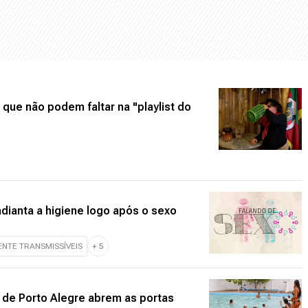
 que não podem faltar na "playlist do
adianta a higiene logo após o sexo
NTE TRANSMISSÍVEIS
+
5
s de Porto Alegre abrem as portas