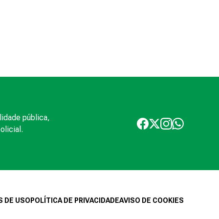
lidade pública,
licial.
 DE USO
POLÍTICA DE PRIVACIDADE
AVISO DE COOKIES