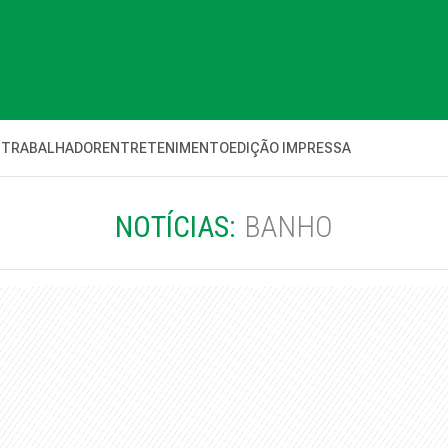
 TRABALHADOR
ENTRETENIMENTO
EDIÇÃO IMPRESSA
NOTÍCIAS:
BANHO