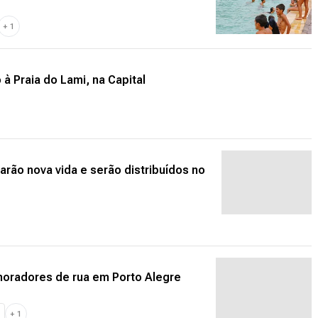
+
1
 à Praia do Lami, na Capital
rão nova vida e serão distribuídos no
moradores de rua em Porto Alegre
+
1