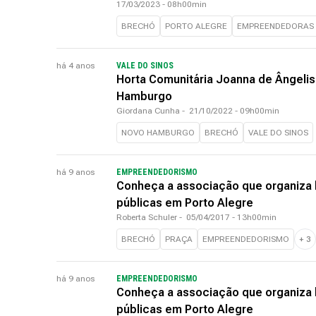
17/03/2023 - 08h00min
BRECHÓ
PORTO ALEGRE
EMPREENDEDORAS
há 4 anos
VALE DO SINOS
Horta Comunitária Joanna de Ângelis
Hamburgo
Giordana Cunha
-
21/10/2022 - 09h00min
NOVO HAMBURGO
BRECHÓ
VALE DO SINOS
há 9 anos
EMPREENDEDORISMO
Conheça a associação que organiza 
públicas em Porto Alegre
Roberta Schuler
-
05/04/2017 - 13h00min
BRECHÓ
PRAÇA
EMPREENDEDORISMO
+
3
há 9 anos
EMPREENDEDORISMO
Conheça a associação que organiza 
públicas em Porto Alegre