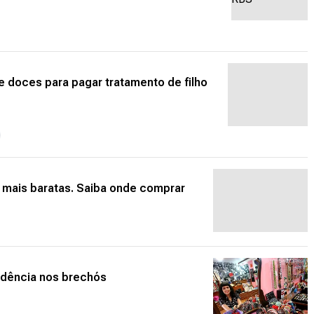
e doces para pagar tratamento de filho
 mais baratas. Saiba onde comprar
ndência nos brechós