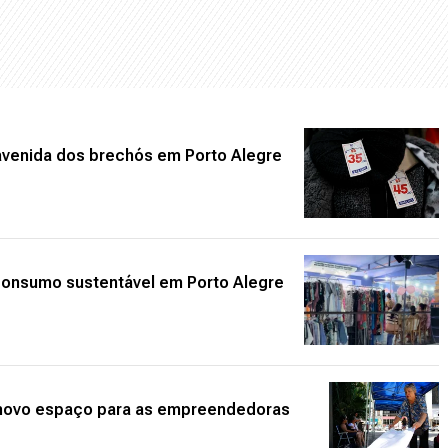
avenida dos brechós em Porto Alegre
 consumo sustentável em Porto Alegre
 novo espaço para as empreendedoras