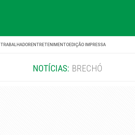
 TRABALHADOR
ENTRETENIMENTO
EDIÇÃO IMPRESSA
NOTÍCIAS:
BRECHÓ