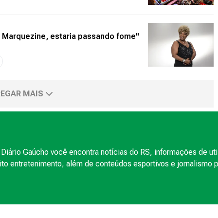
a Marquezine, estaria passando fome"
EGAR MAIS
Diário Gaúcho você encontra notícias do RS, informações de uti
to entretenimento, além de conteúdos esportivos e jornalismo po