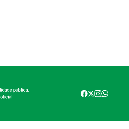
lidade pública,
licial.