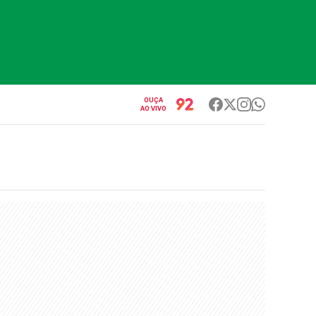
OUÇA
AO VIVO