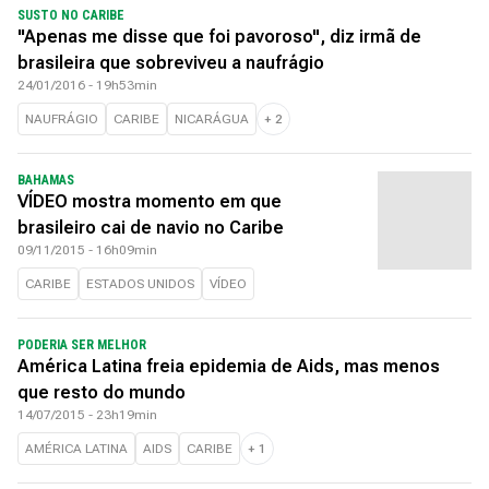
SUSTO NO CARIBE
"Apenas me disse que foi pavoroso", diz irmã de
brasileira que sobreviveu a naufrágio
24/01/2016 - 19h53min
NAUFRÁGIO
CARIBE
NICARÁGUA
+
2
BAHAMAS
VÍDEO mostra momento em que
brasileiro cai de navio no Caribe
09/11/2015 - 16h09min
CARIBE
ESTADOS UNIDOS
VÍDEO
PODERIA SER MELHOR
América Latina freia epidemia de Aids, mas menos
que resto do mundo
14/07/2015 - 23h19min
AMÉRICA LATINA
AIDS
CARIBE
+
1