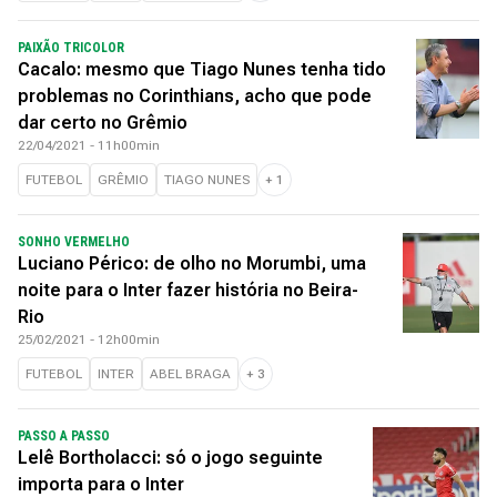
PAIXÃO TRICOLOR
Cacalo: mesmo que Tiago Nunes tenha tido
problemas no Corinthians, acho que pode
dar certo no Grêmio
22/04/2021 - 11h00min
FUTEBOL
GRÊMIO
TIAGO NUNES
+
1
SONHO VERMELHO
Luciano Périco: de olho no Morumbi, uma
noite para o Inter fazer história no Beira-
Rio
25/02/2021 - 12h00min
FUTEBOL
INTER
ABEL BRAGA
+
3
PASSO A PASSO
Lelê Bortholacci: só o jogo seguinte
importa para o Inter