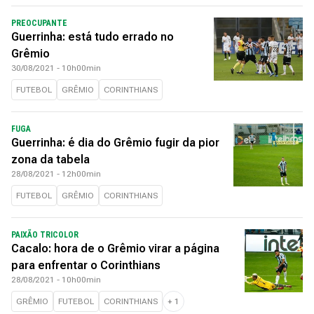
PREOCUPANTE
Guerrinha: está tudo errado no
Grêmio
30/08/2021 - 10h00min
FUTEBOL
GRÊMIO
CORINTHIANS
FUGA
Guerrinha: é dia do Grêmio fugir da pior
zona da tabela
28/08/2021 - 12h00min
FUTEBOL
GRÊMIO
CORINTHIANS
PAIXÃO TRICOLOR
Cacalo: hora de o Grêmio virar a página
para enfrentar o Corinthians
28/08/2021 - 10h00min
GRÊMIO
FUTEBOL
CORINTHIANS
+
1