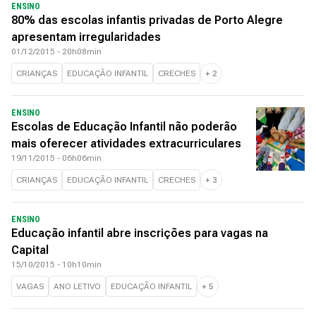
ENSINO
80% das escolas infantis privadas de Porto Alegre
apresentam irregularidades
01/12/2015 - 20h08min
CRIANÇAS
EDUCAÇÃO INFANTIL
CRECHES
+
2
ENSINO
Escolas de Educação Infantil não poderão
mais oferecer atividades extracurriculares
19/11/2015 - 06h06min
CRIANÇAS
EDUCAÇÃO INFANTIL
CRECHES
+
3
ENSINO
Educação infantil abre inscrições para vagas na
Capital
15/10/2015 - 10h10min
VAGAS
ANO LETIVO
EDUCAÇÃO INFANTIL
+
5