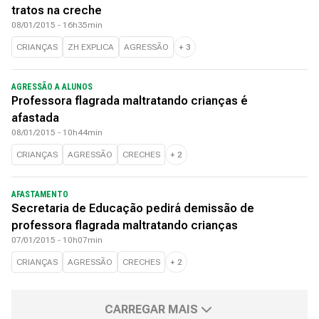
tratos na creche
08/01/2015 - 16h35min
CRIANÇAS
ZH EXPLICA
AGRESSÃO
+
3
AGRESSÃO A ALUNOS
Professora flagrada maltratando crianças é
afastada
08/01/2015 - 10h44min
CRIANÇAS
AGRESSÃO
CRECHES
+
2
AFASTAMENTO
Secretaria de Educação pedirá demissão de
professora flagrada maltratando crianças
07/01/2015 - 10h07min
CRIANÇAS
AGRESSÃO
CRECHES
+
2
CARREGAR MAIS