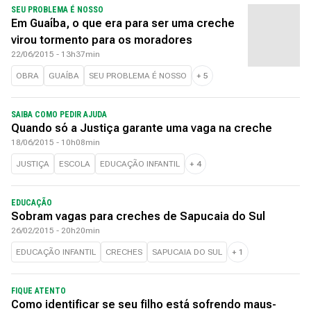
SEU PROBLEMA É NOSSO
Em Guaíba, o que era para ser uma creche
virou tormento para os moradores
22/06/2015 - 13h37min
OBRA
GUAÍBA
SEU PROBLEMA É NOSSO
+
5
SAIBA COMO PEDIR AJUDA
Quando só a Justiça garante uma vaga na creche
18/06/2015 - 10h08min
JUSTIÇA
ESCOLA
EDUCAÇÃO INFANTIL
+
4
EDUCAÇÃO
Sobram vagas para creches de Sapucaia do Sul
26/02/2015 - 20h20min
EDUCAÇÃO INFANTIL
CRECHES
SAPUCAIA DO SUL
+
1
FIQUE ATENTO
Como identificar se seu filho está sofrendo maus-