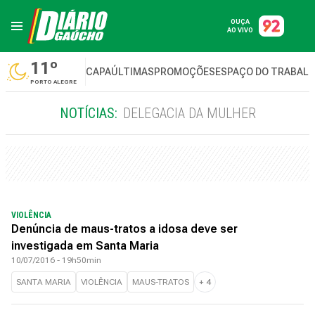
OUÇA
AO VIVO
11º
CAPA
ÚLTIMAS
PROMOÇÕES
ESPAÇO DO TRABAL
PORTO ALEGRE
NOTÍCIAS:
DELEGACIA DA MULHER
VIOLÊNCIA
Denúncia de maus-tratos a idosa deve ser
investigada em Santa Maria
10/07/2016 - 19h50min
SANTA MARIA
VIOLÊNCIA
MAUS-TRATOS
+
4