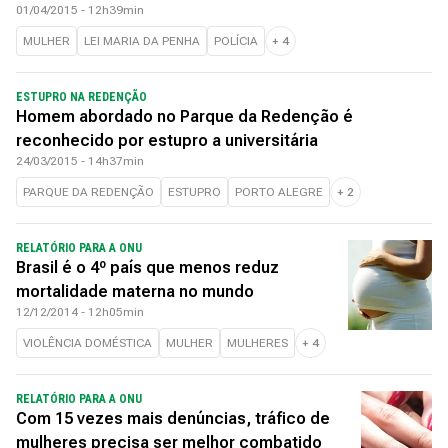
01/04/2015 - 12h39min
MULHER
LEI MARIA DA PENHA
POLÍCIA
+
4
ESTUPRO NA REDENÇÃO
Homem abordado no Parque da Redenção é
reconhecido por estupro a universitária
24/03/2015 - 14h37min
PARQUE DA REDENÇÃO
ESTUPRO
PORTO ALEGRE
+
2
RELATÓRIO PARA A ONU
Brasil é o 4º país que menos reduz
mortalidade materna no mundo
12/12/2014 - 12h05min
VIOLÊNCIA DOMÉSTICA
MULHER
MULHERES
+
4
RELATÓRIO PARA A ONU
Com 15 vezes mais denúncias, tráfico de
mulheres precisa ser melhor combatido