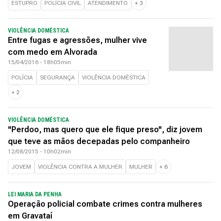
ESTUPRO
POLÍCIA CIVIL
ATENDIMENTO
+
3
VIOLÊNCIA DOMÉSTICA
Entre fugas e agressões, mulher vive
com medo em Alvorada
15/04/2016 - 18h05min
POLÍCIA
SEGURANÇA
VIOLÊNCIA DOMÉSTICA
+
2
VIOLÊNCIA DOMÉSTICA
"Perdoo, mas quero que ele fique preso", diz jovem
que teve as mãos decepadas pelo companheiro
12/08/2015 - 10h02min
JOVEM
VIOLÊNCIA CONTRA A MULHER
MULHER
+
6
LEI MARIA DA PENHA
Operação policial combate crimes contra mulheres
em Gravataí