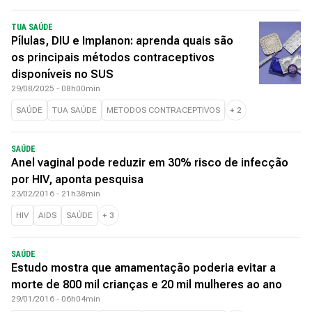
TUA SAÚDE
Pílulas, DIU e Implanon: aprenda quais são
os principais métodos contraceptivos
disponíveis no SUS
29/08/2025 - 08h00min
SAÚDE
TUA SAÚDE
METODOS CONTRACEPTIVOS
+
2
SAÚDE
Anel vaginal pode reduzir em 30% risco de infecção
por HIV, aponta pesquisa
23/02/2016 - 21h38min
HIV
AIDS
SAÚDE
+
3
SAÚDE
Estudo mostra que amamentação poderia evitar a
morte de 800 mil crianças e 20 mil mulheres ao ano
29/01/2016 - 06h04min