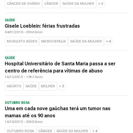
CÂNCER DE OVÁRIO
CÂNCER
SAÚDE DA MULHER
+
2
SAÚDE
Gisele Loeblein: férias frustradas
04/01/2016 - 05h03min
MOSQUITO AEDES
MICROCEFALIA
SAÚDE DA MULHER
+
6
SAÚDE
Hospital Universitário de Santa Maria passa a ser
centro de referência para vítimas de abuso
16/12/2015 - 19h13min
ABORTO
SAÚDE
MULHER
+
3
OUTUBRO ROSA
Uma em cada nove gaúchas terá um tumor nas
mamas até os 90 anos
16/10/2015 - 00h53min
OUTUBRO ROSA
CÂNCER
SAÚDE DA MULHER
+
4