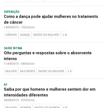
SUPERAÇÃO
Como a dança pode ajudar mulheres no tratamento
de câncer
14/08/2015 - 15h22min
CÂNCER
DANÇA
SAÚDE DA MULHER
+
6
SAÚDE ÍNTIMA
Oito perguntas e respostas sobre o absorvente
interno
11/08/2015 - 08h02min
MULHER
MULHERES
SAÚDE DA MULHER
+
3
AI!
Saiba por que homens e mulheres sentem dor em
intensidades diferentes
08/08/2015 - 07h02min
MULHER
HOMEM
SAÚDE DO HOMEM
+
6