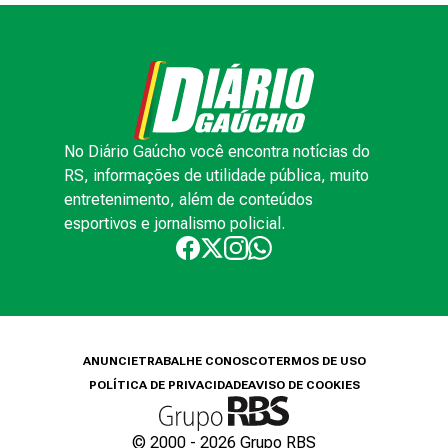
No Diário Gaúcho você encontra notícias do
RS, informações de utilidade pública, muito
entretenimento, além de conteúdos
esportivos e jornalismo policial.
ANUNCIE
TRABALHE CONOSCO
TERMOS DE USO
POLÍTICA DE PRIVACIDADE
AVISO DE COOKIES
© 2000 -
2026
Grupo RBS