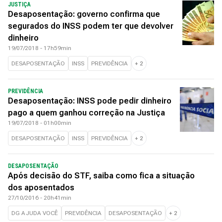
JUSTIÇA
Desaposentação: governo confirma que
segurados do INSS podem ter que devolver
dinheiro
19/07/2018 - 17h59min
DESAPOSENTAÇÃO
INSS
PREVIDÊNCIA
+
2
PREVIDÊNCIA
Desaposentação: INSS pode pedir dinheiro
pago a quem ganhou correção na Justiça
19/07/2018 - 01h00min
DESAPOSENTAÇÃO
INSS
PREVIDÊNCIA
+
2
DESAPOSENTAÇÃO
Após decisão do STF, saiba como fica a situação
dos aposentados
27/10/2016 - 20h41min
DG AJUDA VOCÊ
PREVIDÊNCIA
DESAPOSENTAÇÃO
+
2