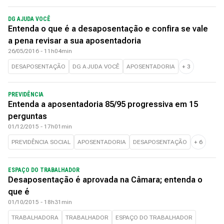
DG AJUDA VOCÊ
Entenda o que é a desaposentação e confira se vale
a pena revisar a sua aposentadoria
26/05/2016 - 11h04min
DESAPOSENTAÇÃO
DG AJUDA VOCÊ
APOSENTADORIA
+
3
PREVIDÊNCIA
Entenda a aposentadoria 85/95 progressiva em 15
perguntas
01/12/2015 - 17h01min
PREVIDÊNCIA SOCIAL
APOSENTADORIA
DESAPOSENTAÇÃO
+
6
ESPAÇO DO TRABALHADOR
Desaposentação é aprovada na Câmara; entenda o
que é
01/10/2015 - 18h31min
TRABALHADORA
TRABALHADOR
ESPAÇO DO TRABALHADOR