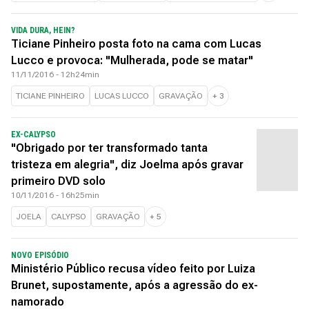
VIDA DURA, HEIN?
Ticiane Pinheiro posta foto na cama com Lucas
Lucco e provoca: "Mulherada, pode se matar"
11/11/2016 - 12h24min
TICIANE PINHEIRO
LUCAS LUCCO
GRAVAÇÃO
+
3
EX-CALYPSO
"Obrigado por ter transformado tanta
tristeza em alegria", diz Joelma após gravar
primeiro DVD solo
10/11/2016 - 16h25min
JOELA
CALYPSO
GRAVAÇÃO
+
5
NOVO EPISÓDIO
Ministério Público recusa vídeo feito por Luiza
Brunet, supostamente, após a agressão do ex-
namorado