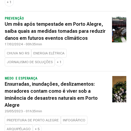
+
1
PREVENÇÃO
Um mês após tempestade em Porto Alegre,
saiba quais as medidas tomadas para reduzir
danos em futuros eventos climáticos
17/02/2024 - 00h35min
CHUVA NO RS
ENERGIA ELÉTRICA
JORNALISMO DE SOLUÇÕES
+
1
MEDO E ESPERANÇA
Enxurradas, inundações, deslizamentos:
moradores contam como é viver sob a
iminência de desastres naturais em Porto
Alegre
20/05/2023 - 01h35min
PREFEITURA DE PORTO ALEGRE
INFOGRÁFICO
ARQUIPÉLAGO
+
5