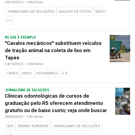
28/10/2022 - 18h37min
JORNALISMO DE SOLUÇÕES
GALERIA DE FOTOS
VÍDEO
+
1
RS QUE É EXEMPLO
"Cavalos mecânicos" substituem veículos
de tração animal na coleta de lixo em
Tapes
24/10/2022 - 12h04min
TAPES
VIDEO
RS EXEMPLO
+
3
JORNALISMO DE SOLUÇÕES
Clínicas odontológicas de cursos de
graduação pelo RS oferecem atendimento
gratuito ou de baixo custo; veja onde buscar
08/06/2022 - 13h18min
SUS
ENSINO SUPERIOR
JORNALISMO DE SOLUÇÕES