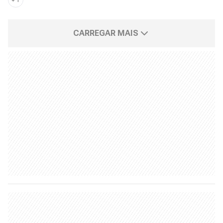
+
1
CARREGAR MAIS