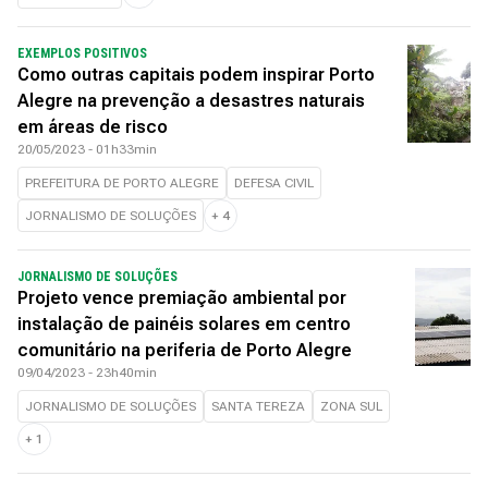
EXEMPLOS POSITIVOS
Como outras capitais podem inspirar Porto
Alegre na prevenção a desastres naturais
em áreas de risco
20/05/2023 - 01h33min
PREFEITURA DE PORTO ALEGRE
DEFESA CIVIL
JORNALISMO DE SOLUÇÕES
+
4
JORNALISMO DE SOLUÇÕES
Projeto vence premiação ambiental por
instalação de painéis solares em centro
comunitário na periferia de Porto Alegre
09/04/2023 - 23h40min
JORNALISMO DE SOLUÇÕES
SANTA TEREZA
ZONA SUL
+
1