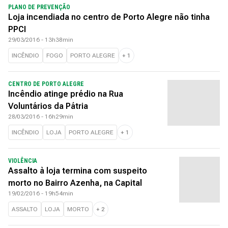
PLANO DE PREVENÇÃO
Loja incendiada no centro de Porto Alegre não tinha
PPCI
29/03/2016 - 13h38min
INCÊNDIO
FOGO
PORTO ALEGRE
+
1
CENTRO DE PORTO ALEGRE
Incêndio atinge prédio na Rua
Voluntários da Pátria
28/03/2016 - 16h29min
INCÊNDIO
LOJA
PORTO ALEGRE
+
1
VIOLÊNCIA
Assalto à loja termina com suspeito
morto no Bairro Azenha, na Capital
19/02/2016 - 19h54min
ASSALTO
LOJA
MORTO
+
2