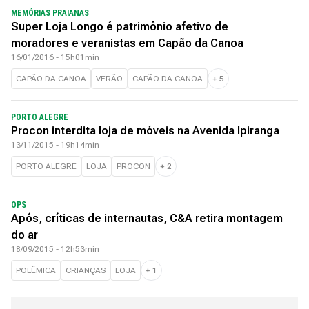
MEMÓRIAS PRAIANAS
Super Loja Longo é patrimônio afetivo de
moradores e veranistas em Capão da Canoa
16/01/2016 - 15h01min
CAPÃO DA CANOA
VERÃO
CAPÃO DA CANOA
+
5
PORTO ALEGRE
Procon interdita loja de móveis na Avenida Ipiranga
13/11/2015 - 19h14min
PORTO ALEGRE
LOJA
PROCON
+
2
OPS
Após, críticas de internautas, C&A retira montagem
do ar
18/09/2015 - 12h53min
POLÊMICA
CRIANÇAS
LOJA
+
1