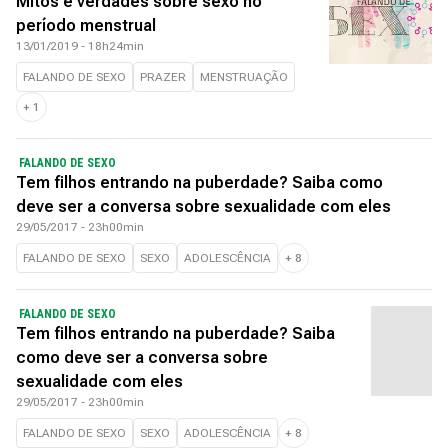
Mitos e verdades sobre sexo no
período menstrual
13/01/2019 - 18h24min
FALANDO DE SEXO
PRAZER
MENSTRUAÇÃO
+
1
FALANDO DE SEXO
Tem filhos entrando na puberdade? Saiba como
deve ser a conversa sobre sexualidade com eles
29/05/2017 - 23h00min
FALANDO DE SEXO
SEXO
ADOLESCÊNCIA
+
8
FALANDO DE SEXO
Tem filhos entrando na puberdade? Saiba
como deve ser a conversa sobre
sexualidade com eles
29/05/2017 - 23h00min
FALANDO DE SEXO
SEXO
ADOLESCÊNCIA
+
8