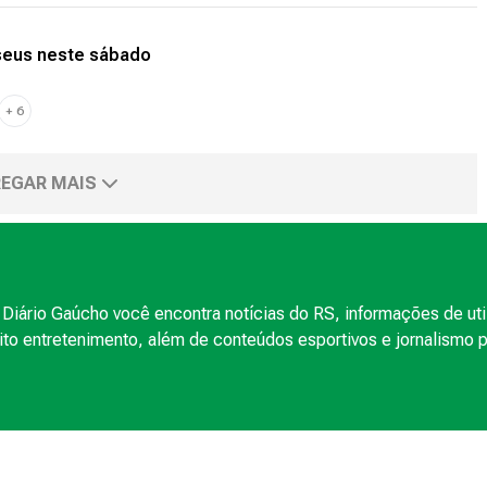
useus neste sábado
+
6
EGAR MAIS
Diário Gaúcho você encontra notícias do RS, informações de uti
to entretenimento, além de conteúdos esportivos e jornalismo po