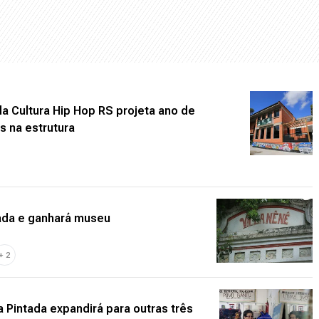
a Cultura Hip Hop RS projeta ano de
s na estrutura
izada e ganhará museu
+
2
 Pintada expandirá para outras três