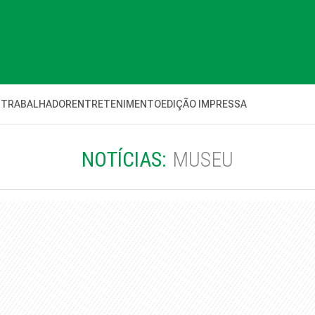
 TRABALHADOR
ENTRETENIMENTO
EDIÇÃO IMPRESSA
NOTÍCIAS:
MUSEU