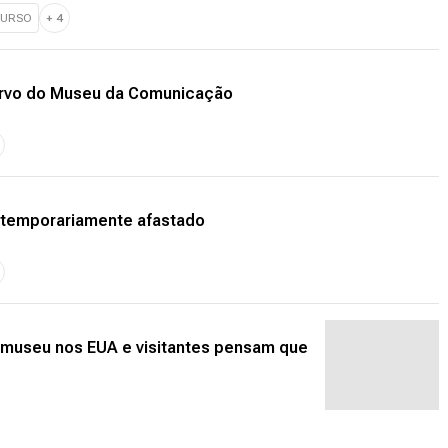
CURSO
+
4
ervo do Museu da Comunicação
 temporariamente afastado
museu nos EUA e visitantes pensam que