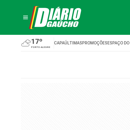
17º
CAPA
ÚLTIMAS
PROMOÇÕES
ESPAÇO DO
PORTO ALEGRE