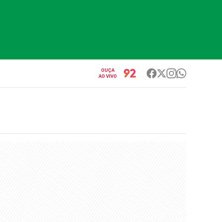
OUÇA
AO VIVO