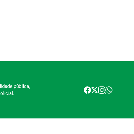
lidade pública,
licial.