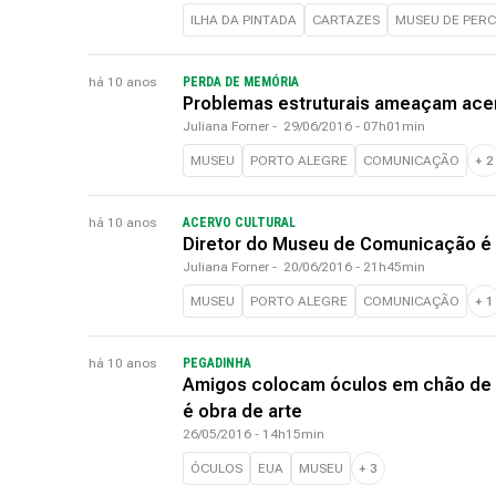
ILHA DA PINTADA
CARTAZES
MUSEU DE PER
há 10 anos
PERDA DE MEMÓRIA
Problemas estruturais ameaçam ac
Juliana Forner
-
29/06/2016 - 07h01min
MUSEU
PORTO ALEGRE
COMUNICAÇÃO
+
2
há 10 anos
ACERVO CULTURAL
Diretor do Museu de Comunicação é
Juliana Forner
-
20/06/2016 - 21h45min
MUSEU
PORTO ALEGRE
COMUNICAÇÃO
+
1
há 10 anos
PEGADINHA
Amigos colocam óculos em chão de 
é obra de arte
26/05/2016 - 14h15min
ÓCULOS
EUA
MUSEU
+
3