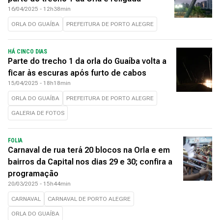
16/04/2025 - 12h38min
ORLA DO GUAÍBA
PREFEITURA DE PORTO ALEGRE
HÁ CINCO DIAS
Parte do trecho 1 da orla do Guaíba volta a
ficar às escuras após furto de cabos
15/04/2025 - 18h18min
ORLA DO GUAÍBA
PREFEITURA DE PORTO ALEGRE
GALERIA DE FOTOS
FOLIA
Carnaval de rua terá 20 blocos na Orla e em
bairros da Capital nos dias 29 e 30; confira a
programação
20/03/2025 - 15h44min
CARNAVAL
CARNAVAL DE PORTO ALEGRE
ORLA DO GUAÍBA