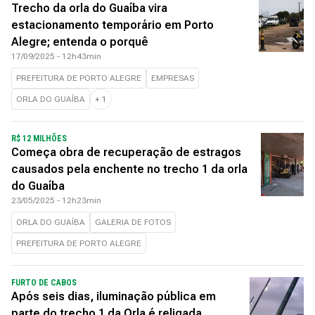
Trecho da orla do Guaíba vira
estacionamento temporário em Porto
Alegre; entenda o porquê
17/09/2025 - 12h43min
PREFEITURA DE PORTO ALEGRE
EMPRESAS
ORLA DO GUAÍBA
+
1
R$ 12 MILHÕES
Começa obra de recuperação de estragos
causados pela enchente no trecho 1 da orla
do Guaíba
23/05/2025 - 12h23min
ORLA DO GUAÍBA
GALERIA DE FOTOS
PREFEITURA DE PORTO ALEGRE
FURTO DE CABOS
Após seis dias, iluminação pública em
parte do trecho 1 da Orla é religada