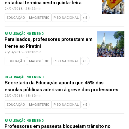
estadual termina nesta quinta-feira
24/04/2013 - 23h22min
EDUCAÇÃO
MAGISTÉRIO
PISO NACIONAL
+
5
PARALISAÇÃO NO ENSINO
Paralisados, professores protestam em
frente ao Piratini
23/04/2013 - 21h15min
EDUCAÇÃO
MAGISTÉRIO
PISO NACIONAL
+
5
PARALISAÇÃO NO ENSINO
Secretaria da Educação aponta que 45% das
escolas públicas aderiram à greve dos professores
23/04/2013 - 18h19min
EDUCAÇÃO
MAGISTÉRIO
PISO NACIONAL
+
5
PARALISAÇÃO NO ENSINO
Professores em passeata bloqueiam trânsito no