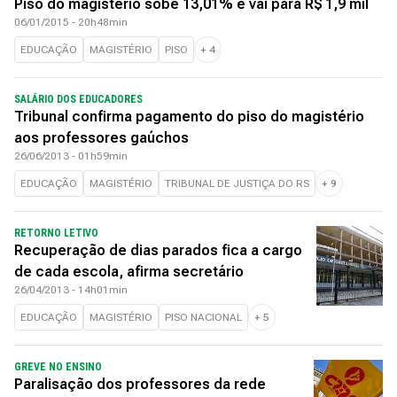
Piso do magistério sobe 13,01% e vai para R$ 1,9 mil
06/01/2015 - 20h48min
EDUCAÇÃO
MAGISTÉRIO
PISO
+
4
SALÁRIO DOS EDUCADORES
Tribunal confirma pagamento do piso do magistério
aos professores gaúchos
26/06/2013 - 01h59min
EDUCAÇÃO
MAGISTÉRIO
TRIBUNAL DE JUSTIÇA DO RS
+
9
RETORNO LETIVO
Recuperação de dias parados fica a cargo
de cada escola, afirma secretário
26/04/2013 - 14h01min
EDUCAÇÃO
MAGISTÉRIO
PISO NACIONAL
+
5
GREVE NO ENSINO
Paralisação dos professores da rede