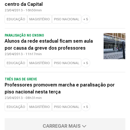
centro da Capital
23/04/2013 - 16h50min
EDUCAÇÃO
MAGISTÉRIO
PISO NACIONAL
+
5
PARALISAÇÃO NO ENSINO
Alunos da rede estadual ficam sem aula
por causa da greve dos professores
23/04/2013 - 11h17min
EDUCAÇÃO
MAGISTÉRIO
PISO NACIONAL
+
5
TRÊS DIAS DE GREVE
Professores promovem marcha e paralisação por
piso nacional nesta terça
23/04/2013 - 08h31min
EDUCAÇÃO
MAGISTÉRIO
PISO NACIONAL
+
5
CARREGAR MAIS