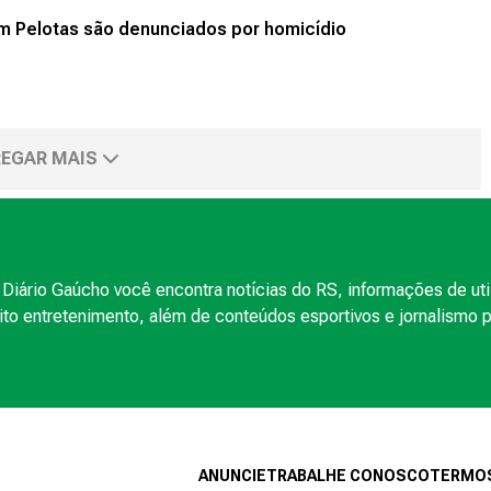
em Pelotas são denunciados por homicídio
EGAR MAIS
Diário Gaúcho você encontra notícias do RS, informações de uti
to entretenimento, além de conteúdos esportivos e jornalismo po
ANUNCIE
TRABALHE CONOSCO
TERMOS