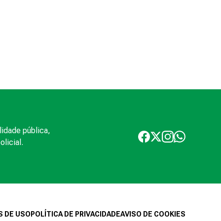
lidade pública,
licial.
 DE USO
POLÍTICA DE PRIVACIDADE
AVISO DE COOKIES