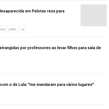
esaparecida em Pelotas reza para
OTAS
UFPEL
+
5
strangidas por professores ao levar filhos para sala de
com o de Lula: "me mandaram para vários lugares"