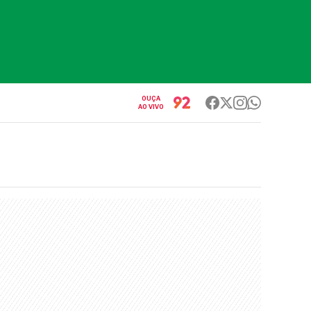
OUÇA
AO VIVO