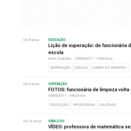
há 9 anos
EDUCAÇÃO
Lição de superação: de funcionária 
escola
Aline Custódio
-
09/08/2017 - 10h03min
SUPERAÇÃO
ESCOLA
LOMBA DO PINHEIRO
há 9 anos
SUPERAÇÃO
FOTOS: funcionária de limpeza volta
09/08/2017 - 09h27min
EDUCAÇÃO
PROFESSORA
GALERIAS
há 10 anos
VIRALIZOU
VÍDEO: professora de matemática sex