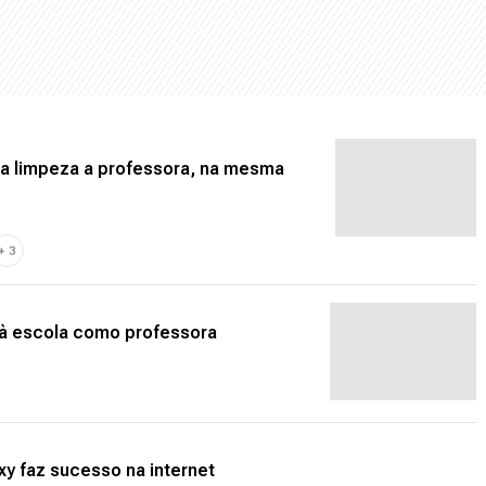
da limpeza a professora, na mesma
+
3
 à escola como professora
y faz sucesso na internet