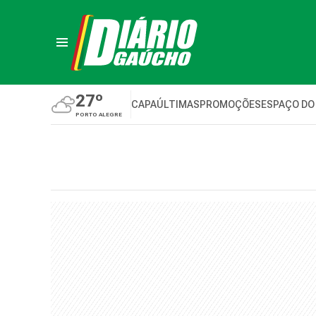
27º
CAPA
ÚLTIMAS
PROMOÇÕES
ESPAÇO DO
PORTO ALEGRE