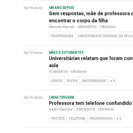
há 10 anos
UM ANO DEPOIS
Sem respostas, mãe de professora d
encontrar o corpo da filha
Marcelo Kervalt
-
08/04/2016 - 19h53min
PROFESSORA
UNIVERSIDADE FEDERAL DE PEL
há 10 anos
MÃES E ESTUDANTES
Universitárias relatam que foram con
aula
01/04/2016 - 18h30min
UFRGS
PUCRS
MATERNIDADE
+
5
há 10 anos
LINHA CRUZADA
Professora tem telefone confundido 
Rádio Gaúcha
-
23/03/2016 - 15h30min
TROTES
TELEFONE
PROFESSORA
+
2