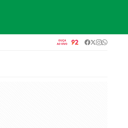
OUÇA
AO VIVO