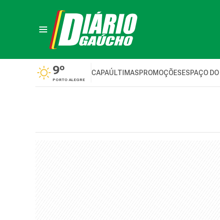
9º
CAPA
ÚLTIMAS
PROMOÇÕES
ESPAÇO DO
PORTO ALEGRE