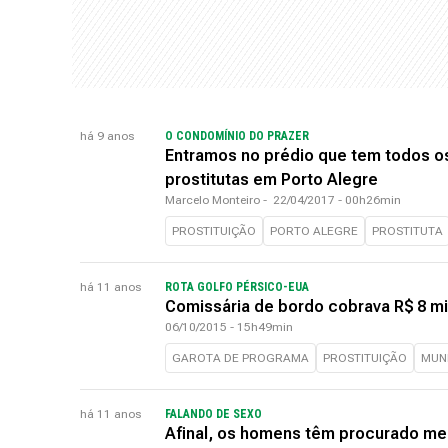
há 9 anos
O CONDOMÍNIO DO PRAZER
Entramos no prédio que tem todos 
prostitutas em Porto Alegre
Marcelo Monteiro
-
22/04/2017 - 00h26min
PROSTITUIÇÃO
PORTO ALEGRE
PROSTITUTA
há 11 anos
ROTA GOLFO PÉRSICO-EUA
Comissária de bordo cobrava R$ 8 mi
06/10/2015 - 15h49min
GAROTA DE PROGRAMA
PROSTITUIÇÃO
MUN
há 11 anos
FALANDO DE SEXO
Afinal, os homens têm procurado men