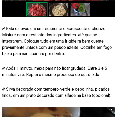
/// Bata os ovos em um recipiente e acrescente o chorizo.
Misture com o restante dos ingredientes até que se
integrarem. Coloque tudo em uma frigideira bem quente
previamente untada com um pouco azeite. Cozinhe em fogo
baixo para não ficar cru por dentro.
/// Após 1 minuto, mexa para não ficar grudada. Entre 3 e 5
minutos vire. Repita o mesmo processo do outro lado.
/// Sirva decorada com tempero-verde e cebolinha, picados
finos, em um prato decorado com alface na base (opcional).
1
/
3