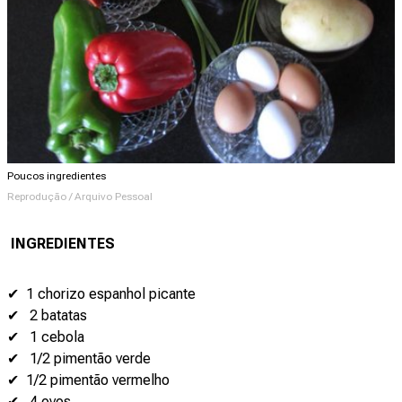
Poucos ingredientes
Reprodução / Arquivo Pessoal
INGREDIENTES
✔ 1 chorizo espanhol picante
✔ 2 batatas
✔ 1 cebola
✔ 1/2 pimentão verde
✔ 1/2 pimentão vermelho
✔ 4 ovos