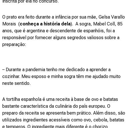
inscrita por ela no concurso.
O prato era feito durante a infância por sua mãe, Gelsa Varallo
Morais (
conheça a história dela
). A sogra, Mabel Coll, 85
anos, que é argentina e descendente de espanhóis, foi a
responsável por fornecer alguns segredos valiosos sobre a
preparação:
– Durante a pandemia tenho me dedicado a aprender a
cozinhar. Meu esposo e minha sogra têm me ajudado muito
neste sentido.
A tortilha espanhola é uma receita à base de ovo e batatas
bastante característica da culinária do país europeu. O
preparo da receita se apresenta bem prático. Além disso, são
utilizados ingredientes acessíveis como ovo, cebola, batatas
e temperos. O ingrediente mais diferente é o chorizo