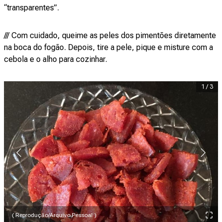
“transparentes”.
/// Com cuidado, queime as peles dos pimentões diretamente
na boca do fogão. Depois, tire a pele, pique e misture com a
cebola e o alho para cozinhar.
1
/
3
( Reprodução/Arquivo Pessoal )