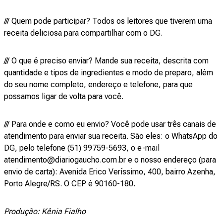
/// Quem pode participar? Todos os leitores que tiverem uma
receita deliciosa para compartilhar com o DG.
/// O que é preciso enviar? Mande sua receita, descrita com
quantidade e tipos de ingredientes e modo de preparo, além
do seu nome completo, endereço e telefone, para que
possamos ligar de volta para você.
/// Para onde e como eu envio? Você pode usar três canais de
atendimento para enviar sua receita. São eles: o WhatsApp do
DG, pelo telefone (51) 99759-5693, o e-mail
atendimento@diariogaucho.com.br e o nosso endereço (para
envio de carta): Avenida Erico Veríssimo, 400, bairro Azenha,
Porto Alegre/RS. O CEP é 90160-180.
Produção: Kênia Fialho