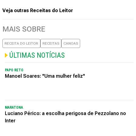
Veja outras Receitas do Leitor
MAIS SOBRE
RECEITA DO LEITOR
RECEITAS
CANOAS
ÚLTIMAS NOTÍCIAS
PAPO RETO
Manoel Soares: "Uma mulher feliz"
MARATONA
Luciano Périco: a escolha perigosa de Pezzolano no
Inter