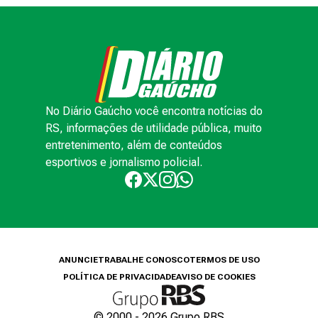
No Diário Gaúcho você encontra notícias do
RS, informações de utilidade pública, muito
entretenimento, além de conteúdos
esportivos e jornalismo policial.
ANUNCIE
TRABALHE CONOSCO
TERMOS DE USO
POLÍTICA DE PRIVACIDADE
AVISO DE COOKIES
© 2000 -
2026
Grupo RBS