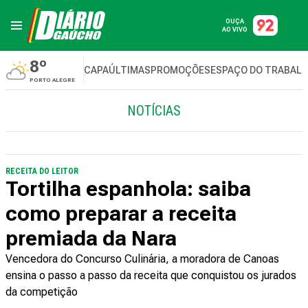
OUÇA
AO VIVO
8º
CAPA
ÚLTIMAS
PROMOÇÕES
ESPAÇO DO TRABAL
PORTO ALEGRE
NOTÍCIAS
RECEITA DO LEITOR
Tortilha espanhola: saiba
como preparar a receita
premiada da Nara
Vencedora do Concurso Culinária, a moradora de Canoas
ensina o passo a passo da receita que conquistou os jurados
da competição