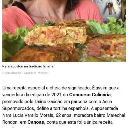
Nara apostou na tradição familiar
Reprodução / Arquivo Pessoal
Uma receita especial e cheia de significado. É assim que a
vencedora da edição de 2021 do
Concurso Culinária
,
promovido pelo Diário Gaúcho em parceria com o Asun
Supermercados, define a tortilha espanhola. A aposentada
Nara Lucia Varallo Morais, 62 anos, moradora bairro Marechal
Rondon, em
Canoas
, conta que esta foi a única receita