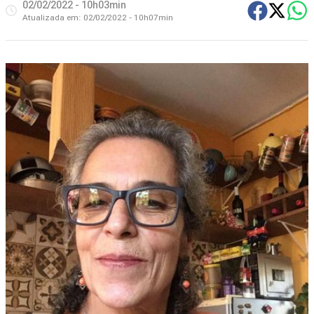
02/02/2022 - 10h03min
Atualizada em:
02/02/2022 - 10h07min