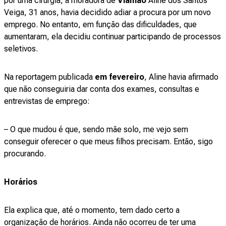
por uma cirurgia, a moradora de
Viamão
Aline dos Santos
Veiga, 31 anos, havia decidido adiar a procura por um novo
emprego. No entanto, em função das dificuldades, que
aumentaram, ela decidiu continuar participando de processos
seletivos.
Na reportagem publicada
em fevereiro
, Aline havia afirmado
que não conseguiria dar conta dos exames, consultas e
entrevistas de emprego:
– O que mudou é que, sendo mãe solo, me vejo sem
conseguir oferecer o que meus filhos precisam. Então, sigo
procurando.
Horários
Ela explica que, até o momento, tem dado certo a
organização de horários. Ainda não ocorreu de ter uma