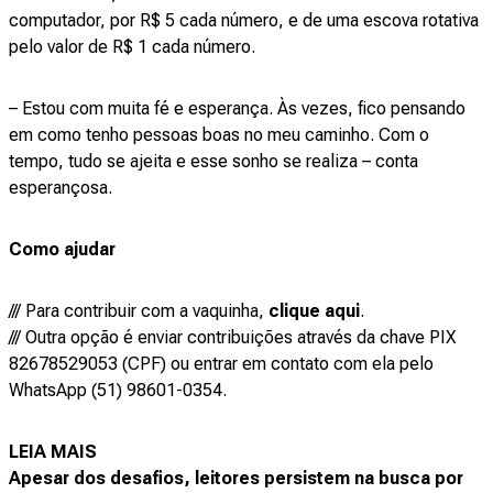
computador, por R$ 5 cada número, e de uma escova rotativa
pelo valor de R$ 1 cada número.
– Estou com muita fé e esperança. Às vezes, fico pensando
em como tenho pessoas boas no meu caminho. Com o
tempo, tudo se ajeita e esse sonho se realiza – conta
esperançosa.
Como ajudar
/// Para contribuir com a vaquinha,
clique aqui
.
/// Outra opção é enviar contribuições através da chave PIX
82678529053 (CPF) ou entrar em contato com ela pelo
WhatsApp (51) 98601-0354.
LEIA MAIS
Apesar dos desafios, leitores persistem na busca por