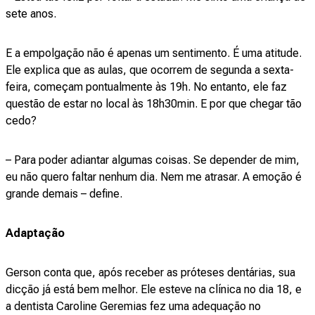
sete anos.
E a empolgação não é apenas um sentimento. É uma atitude.
Ele explica que as aulas, que ocorrem de segunda a sexta-
feira, começam pontualmente às 19h. No entanto, ele faz
questão de estar no local às 18h30min. E por que chegar tão
cedo?
– Para poder adiantar algumas coisas. Se depender de mim,
eu não quero faltar nenhum dia. Nem me atrasar. A emoção é
grande demais – define.
Adaptação
Gerson conta que, após receber as próteses dentárias, sua
dicção já está bem melhor. Ele esteve na clínica no dia 18, e
a dentista Caroline Geremias fez uma adequação no