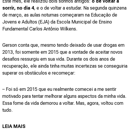
Este mês, ele realizou dois sonhos antigos:
o de voltar a
sorrir, no dia 4
, e o de voltar a estudar. Na segunda quinzena
de março, as aulas noturnas começaram na Educação de
Jovens e Adultos (EJA) da Escola Municipal de Ensino
Fundamental Carlos Antônio Wilkens.
Gerson conta que, mesmo tendo deixado de usar drogas em
2013, foi somente em 2015 que a vontade de aceitar novos
desafios ressurgiu em sua vida. Durante os dois anos de
recuperação, ele ainda tinha muitas incertezas se conseguiria
superar os obstáculos e recomeçar:
– Foi só em 2015 que eu realmente comecei a me sentir
motivado para tentar melhorar alguns aspectos da minha vida.
Essa fome da vida demorou a voltar. Mas, agora, voltou com
tudo.
LEIA MAIS