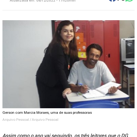
Atualizada em:
08/12/2022 - 17h20min
Gerson com Marcia Moraes, uma de suas professoras
Arquivo Pessoal / Arquivo Pessoal
Assim como o ano vai seguindo, os três leitores que o DG