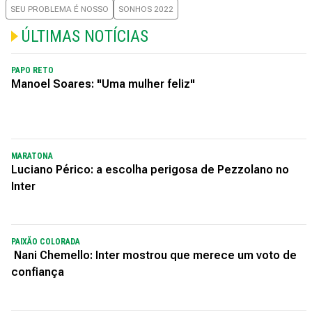
SEU PROBLEMA É NOSSO
SONHOS 2022
ÚLTIMAS NOTÍCIAS
PAPO RETO
Manoel Soares: "Uma mulher feliz"
MARATONA
Luciano Périco: a escolha perigosa de Pezzolano no
Inter
PAIXÃO COLORADA
Nani Chemello: Inter mostrou que merece um voto de
confiança