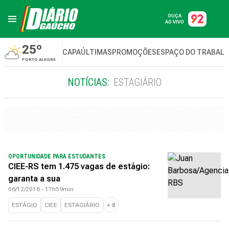
OUÇA
AO VIVO
25º
CAPA
ÚLTIMAS
PROMOÇÕES
ESPAÇO DO TRABAL
PORTO ALEGRE
NOTÍCIAS:
ESTAGIÁRIO
OPORTUNIDADE PARA ESTUDANTES
CIEE-RS tem 1.475 vagas de estágio:
garanta a sua
06/12/2016 - 17h59min
ESTÁGIO
CIEE
ESTAGIÁRIO
+
8