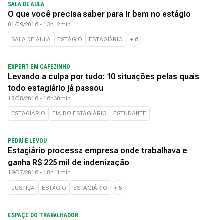
SALA DE AULA
O que você precisa saber para ir bem no estágio
01/09/2016 - 13h12min
SALA DE AULA
ESTÁGIO
ESTAGIÁRIO
+
6
EXPERT EM CAFEZINHO
Levando a culpa por tudo: 10 situações pelas quais
todo estagiário já passou
18/08/2016 - 16h30min
ESTAGIÁRIO
DIA DO ESTAGIÁRIO
ESTUDANTE
PEDIU E LEVOU
Estagiário processa empresa onde trabalhava e
ganha R$ 225 mil de indenização
19/07/2016 - 18h11min
JUSTIÇA
ESTÁGIO
ESTAGIÁRIO
+
5
ESPAÇO DO TRABALHADOR