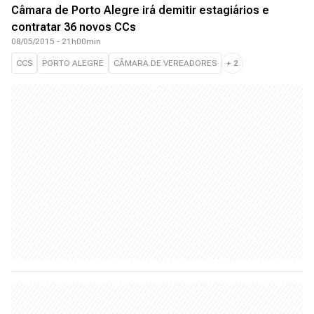
Câmara de Porto Alegre irá demitir estagiários e
contratar 36 novos CCs
08/05/2015 - 21h00min
CCS
PORTO ALEGRE
CÂMARA DE VEREADORES
+
2