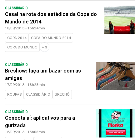
CLASSIDIÁRIO
Casal na rota dos estádios da Copa do
Mundo de 2014
18/09/2013 - 15h24min
COPA 2014
COPA DO MUNDO 2014
COPA DO MUNDO
+
3
CLASSIDIÁRIO
Breshow: faça um bazar com as
amigas
17/09/2013 - 18h28min
ROUPAS
CLASSIDIÁRIO
BRECHÓ
CLASSIDIÁRIO
Conecta aí: aplicativos para a
gurizada
16/09/2013 - 15h08min