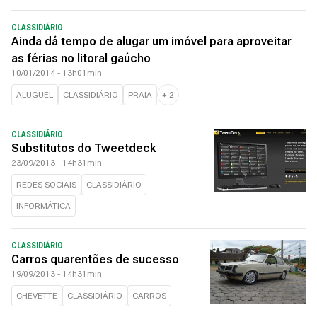
CLASSIDIÁRIO
Ainda dá tempo de alugar um imóvel para aproveitar
as férias no litoral gaúcho
10/01/2014 - 13h01min
ALUGUEL
CLASSIDIÁRIO
PRAIA
+
2
CLASSIDIÁRIO
Substitutos do Tweetdeck
23/09/2013 - 14h31min
REDES SOCIAIS
CLASSIDIÁRIO
INFORMÁTICA
CLASSIDIÁRIO
Carros quarentões de sucesso
19/09/2013 - 14h31min
CHEVETTE
CLASSIDIÁRIO
CARROS