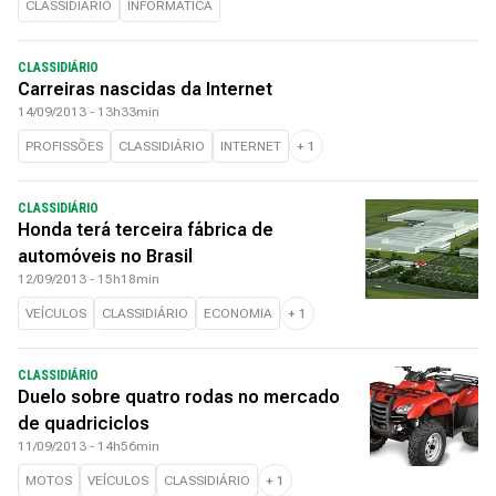
CLASSIDIÁRIO
INFORMÁTICA
CLASSIDIÁRIO
Carreiras nascidas da Internet
14/09/2013 - 13h33min
PROFISSÕES
CLASSIDIÁRIO
INTERNET
+
1
CLASSIDIÁRIO
Honda terá terceira fábrica de
automóveis no Brasil
12/09/2013 - 15h18min
VEÍCULOS
CLASSIDIÁRIO
ECONOMIA
+
1
CLASSIDIÁRIO
Duelo sobre quatro rodas no mercado
de quadriciclos
11/09/2013 - 14h56min
MOTOS
VEÍCULOS
CLASSIDIÁRIO
+
1