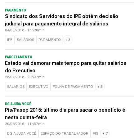
PAGAMENTO
Sindicato dos Servidores do IPE obtém decisão
judicial para pagamento integral de salários
04/08/2016 - 15h30min
IPE
SALÁRIOS
PAGAMENTO
+
3
PARCELAMENTO
Estado vai demorar mais tempo para quitar salários
do Executivo
26/07/2016 - 20h37min
SALÁRIOS
EXECUTIVO
FOLHA DE PAGAMENTO
+
5
DG AJUDA VOCÊ
Pis/Pasep 2015: último dia para sacar o benefício é
nesta quinta-feira
30/06/2016 - 11h57min
DG AJUDA VOCÊ
ESPAÇO DO TRABALHADOR
PIS
+
7