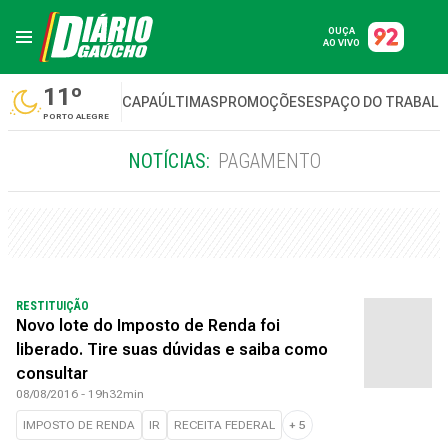
OUÇA
AO VIVO
11º
CAPA
ÚLTIMAS
PROMOÇÕES
ESPAÇO DO TRABAL
PORTO ALEGRE
NOTÍCIAS:
PAGAMENTO
RESTITUIÇÃO
Novo lote do Imposto de Renda foi
liberado. Tire suas dúvidas e saiba como
consultar
08/08/2016 - 19h32min
IMPOSTO DE RENDA
IR
RECEITA FEDERAL
+
5