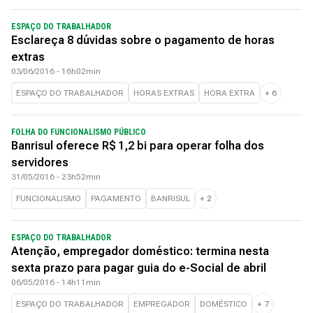
ESPAÇO DO TRABALHADOR
Esclareça 8 dúvidas sobre o pagamento de horas
extras
03/06/2016 - 16h02min
ESPAÇO DO TRABALHADOR
HORAS EXTRAS
HORA EXTRA
+
6
FOLHA DO FUNCIONALISMO PÚBLICO
Banrisul oferece R$ 1,2 bi para operar folha dos
servidores
31/05/2016 - 23h52min
FUNCIONALISMO
PAGAMENTO
BANRISUL
+
2
ESPAÇO DO TRABALHADOR
Atenção, empregador doméstico: termina nesta
sexta prazo para pagar guia do e-Social de abril
06/05/2016 - 14h11min
ESPAÇO DO TRABALHADOR
EMPREGADOR
DOMÉSTICO
+
7