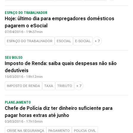
ESPAÇO DO TRABALHADOR
Hoje: último dia para empregadores domésticos
pagarem o eSocial
07/04/2016 - 19h37min
ESPAÇO DO TRABALHADOR
ESOCIAL
E-SOCIAL
+
7
SEU BOLSO
Imposto de Renda: saiba quais despesas não são
dedutíveis
10/03/2016 - 18h12min
IMPOSTO DE RENDA
TAXA
TRIBUTO
+
7
PLANEJAMENTO
Chefe de Polícia diz ter dinheiro suficiente para
pagar horas extras até junho
03/03/2016 - 17h10min
CRISE NA SEGURANÇA
PAGAMENTO
POLICIA CIVIL